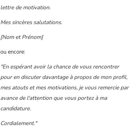
lettre de motivation.
Mes sincères salutations.
[Nom et Prénom]
ou encore:
"En espérant avoir la chance de vous rencontrer
pour en discuter davantage à propos de mon profil,
mes atouts et mes motivations, je vous remercie par
avance de l'attention que vous portez à ma
candidature.
Cordialement."