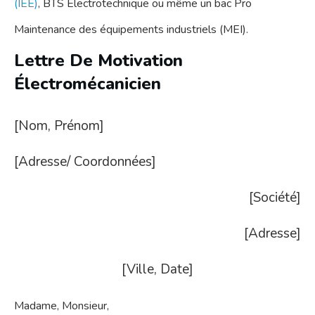
(IEE)
, BTS Electrotechnique ou même un bac Pro
Maintenance des équipements industriels (MEI).
Lettre De Motivation
Électromécanicien
[Nom, Prénom]
[Adresse/ Coordonnées]
[Société]
[Adresse]
[Ville, Date]
Madame, Monsieur,