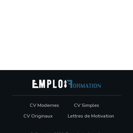
CV Modernes
CV Simples
CV Originaux
Lettres de Motivation