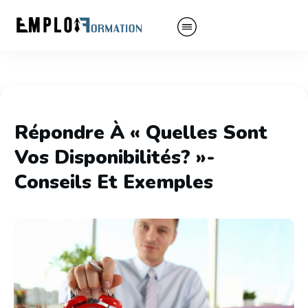
Répondre À « Quelles Sont
Vos Disponibilités? »-
Conseils Et Exemples