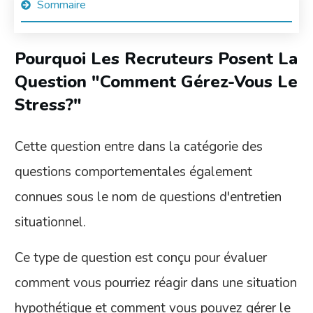
Sommaire
Pourquoi Les Recruteurs Posent La
Question "Comment Gérez-Vous Le
Stress?"
Cette question entre dans la catégorie des
questions comportementales également
connues sous le nom de questions d'entretien
situationnel.
Ce type de question est conçu pour évaluer
comment vous pourriez réagir dans une situation
hypothétique et comment vous pouvez gérer le