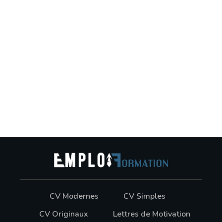
CV Modernes
CV Simples
CV Originaux
Lettres de Motivation