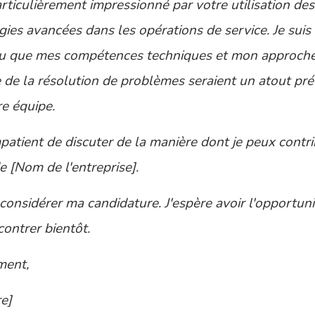
articulièrement impressionné par votre utilisation des
ies avancées dans les opérations de service. Je suis
u que mes compétences techniques et mon approch
 de la résolution de problèmes seraient un atout pré
re équipe.
mpatient de discuter de la manière dont je peux contr
de [Nom de l'entreprise].
considérer ma candidature. J'espère avoir l'opportuni
ontrer bientôt.
ment,
e]