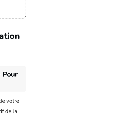
ation
e Pour
 de votre
if de la