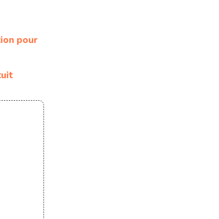
tion pour
uit