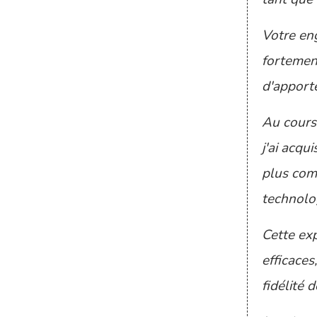
Votre en
fortement
d'apporte
Au cours
j'ai acqu
plus com
technolo
Cette exp
efficaces
fidélité d