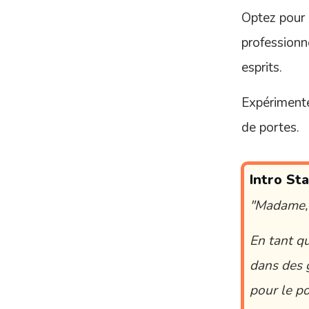
Optez pour
profession
esprits.
Expérimente
de portes.
Intro St
"Madame,
En tant qu
dans des g
pour le po