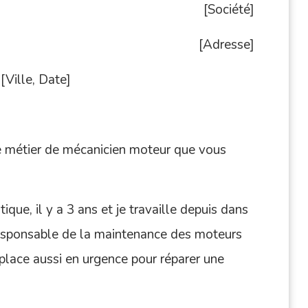
[Société]
[Adresse]
[Ville, Date]
 le métier de mécanicien moteur que vous
que, il y a 3 ans et je travaille depuis dans
 responsable de la maintenance des moteurs
éplace aussi en urgence pour réparer une