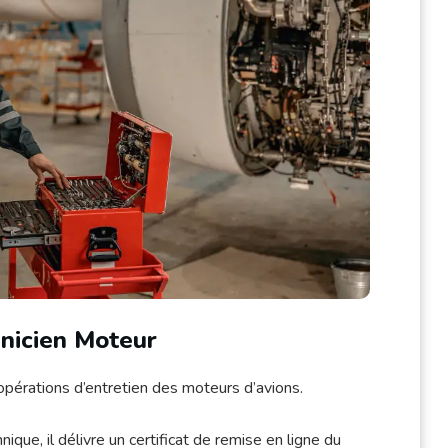
nicien Moteur
pérations d’entretien des moteurs d’avions.
ique, il délivre un certificat de remise en ligne du