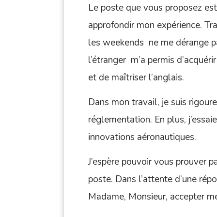
Le poste que vous proposez est 
approfondir mon expérience. Trav
les weekends ne me dérange pa
l’étranger m’a permis d’acquéri
et de maîtriser l’anglais.
Dans mon travail, je suis rigour
réglementation. En plus, j’essai
innovations aéronautiques.
J’espère pouvoir vous prouver pa
poste. Dans l’attente d’une répo
Madame, Monsieur, accepter mes