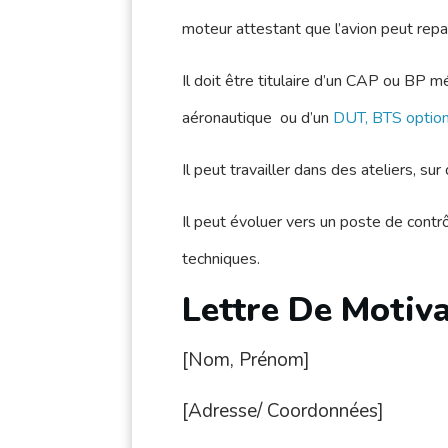
moteur attestant que l’avion peut repar
Il doit être titulaire d’un CAP ou BP mé
aéronautique ou d’un
DUT, BTS option
Il peut travailler dans des ateliers, s
Il peut évoluer vers un poste de contrô
techniques.
Lettre De Motiv
[Nom, Prénom]
[Adresse/ Coordonnées]