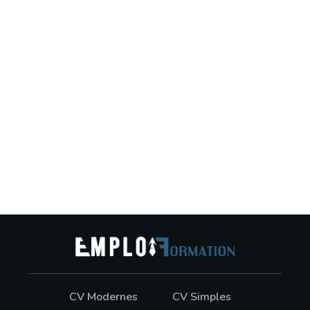
CV Modernes
CV Simples