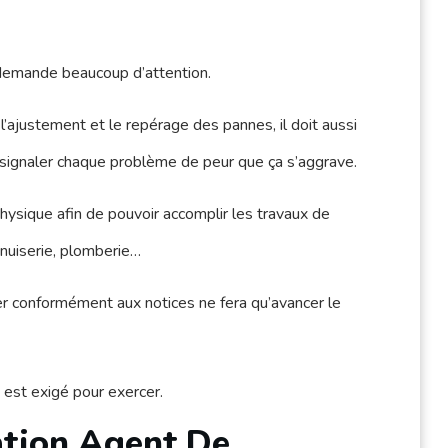
 demande beaucoup d’attention.
’ajustement et le repérage des pannes, il doit aussi
 signaler chaque problème de peur que ça s’aggrave.
hysique afin de pouvoir accomplir les travaux de
nuiserie, plomberie…
er conformément aux notices ne fera qu’avancer le
est exigé pour exercer.
ation Agent De