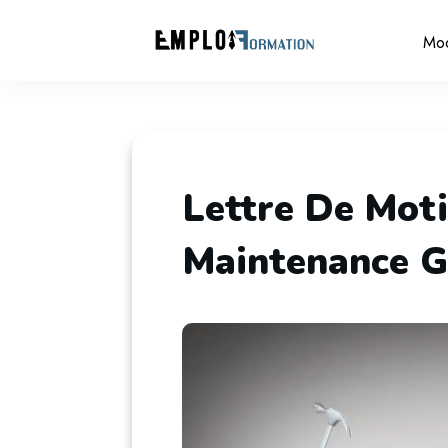
Mo
Lettre De Mot
Maintenance G