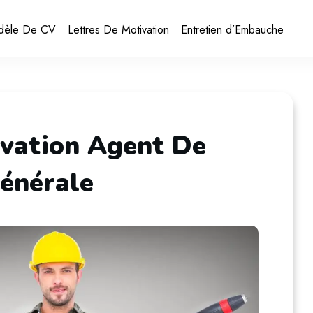
dèle De CV
Lettres De Motivation
Entretien d’Embauche
ivation Agent De
énérale