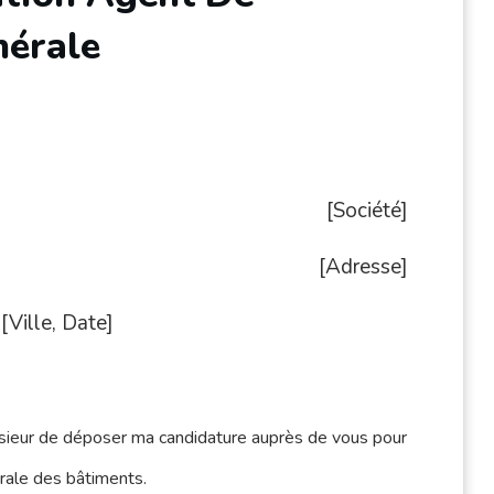
nérale
[Société]
[Adresse]
[Ville, Date]
nsieur de déposer ma candidature auprès de vous pour
rale des bâtiments.