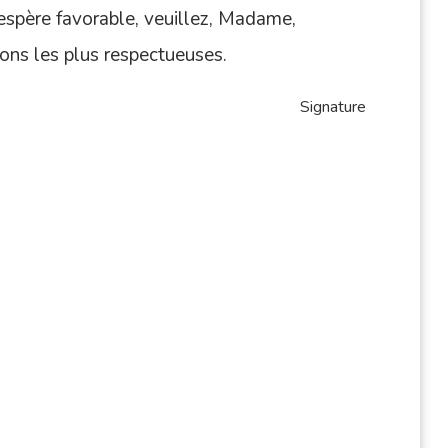
espère favorable, veuillez, Madame,
ions les plus respectueuses.
Signature