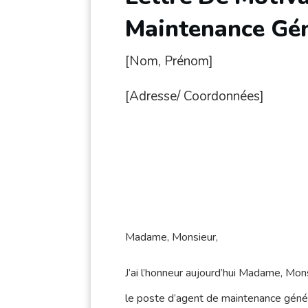
Maintenance Gé
[Nom, Prénom]
[Adresse/ Coordonnées]
Madame, Monsieur,
J’ai l’honneur aujourd’hui Madame, Mo
le poste d’agent de maintenance géné