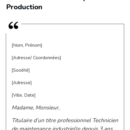
Production
[Nom, Prénom]
[Adresse/ Coordonnées]
[Société]
[Adresse]
[Ville, Date]
Madame, Monsieur,
Titulaire d’un titre professionnel Technicien
de maintenance industrielle depuis 3 ans