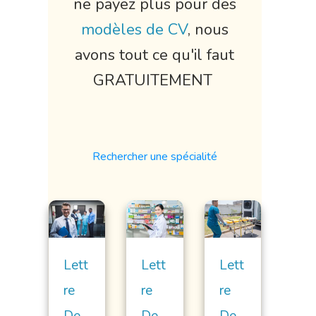
ne payez plus pour des
modèles de CV
, nous
avons tout ce qu'il faut
GRATUITEMENT
Rechercher une spécialité
Lett
Lett
Lett
Re
Re
Re