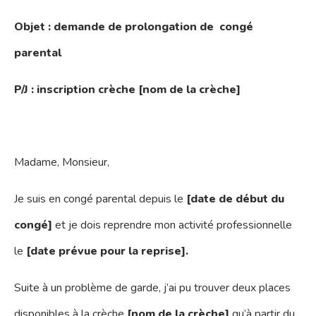
Objet : demande de prolongation de congé
parental
P/J : inscription crèche [nom de la crèche]
Madame, Monsieur,
Je suis en congé parental depuis le
[date de début du
congé]
et je dois reprendre mon activité professionnelle
le
[date prévue pour la reprise].
S
uite à un problème de garde, j’ai pu trouver deux places
disponibles à la crèche
[nom de la crèche]
qu’à partir du