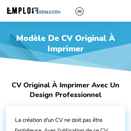
Modèle De CV Original À
Imprimer
CV Original À Imprimer Avec Un
Design Professionnel
La création d'un CV ne doit pas être
fastidieuse. Avec l'utilisation de ce CV