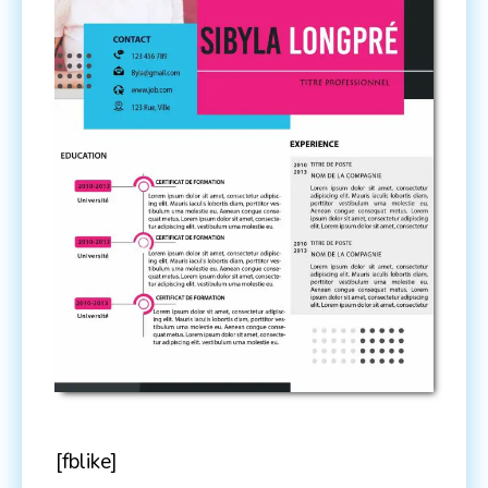
[fblike]